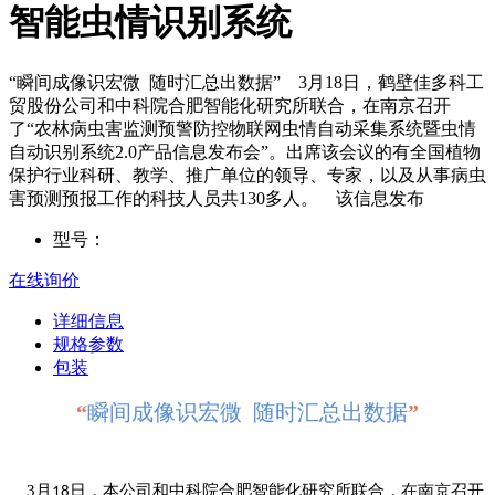
智能虫情识别系统
“瞬间成像识宏微 随时汇总出数据” 3月18日，鹤壁佳多科工
贸股份公司和中科院合肥智能化研究所联合，在南京召开
了“农林病虫害监测预警防控物联网虫情自动采集系统暨虫情
自动识别系统2.0产品信息发布会”。出席该会议的有全国植物
保护行业科研、教学、推广单位的领导、专家，以及从事病虫
害预测预报工作的科技人员共130多人。 该信息发布
型号：
在线询价
详细信息
规格参数
包装
“
瞬间成像识宏微 随时汇总出数据
”
3月
日，本公司和中科院合肥智能化研究所联合，在南京召开
18