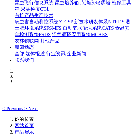
昆虫飞行信息系统
昆虫培养箱
点滴仪/喷雾塔
植保工具
箱
果类检疫CT机
有机产品生产技术
病虫害自动测控系统ATCSP
新技术研发体系NTRDS
测
土肥环境系统SFSMFS
自动节水灌溉系统CATS
食品安
全检测系统FSDS
沼气循环应用系统MCAES
农林物联网
其他产品
新闻动态
全部
媒体报道
行业资讯
企业新闻
联系我们
<
Previous
>
Next
你的位置
网站首页
产品展示