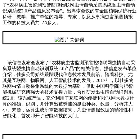
了“农林病虫害监测预警防控物联网虫情自动采集系统暨虫情自动
识别系统2.0产品信息发布会”。出席该会议的有全国植物保护行业
科研、教学、推广单位的领导、专家，以及从事病虫害预测预报
工作的科技人员共
多人。
130
该信息发布会发布了“农林病虫害监测预警控物联网虫情自动采
集系统暨虫情自动识别系统2.0产品”的相关信息。据信息发布单位
介绍，佳多公司始终跟踪现代信息技术发展前沿。随着科技、尤
其是互联网、物联网、人工智能技术的发展，2017年，以佳多物
联网虫情自动采集系统的大数据为基础，借助中国科学院合肥智
能机械研究所强大的技术支撑力量，合作研发出虫情自动识别系
统2.0。该系统产品，充分利用了互联网的便捷和物联网大数据计
算的准确、识别，并计算出被诱捕的昆虫种类、数量，分析其大
小、来源，运算生成所需数据结果，为虫情测报数据的精准性和
智能化，首次叩开了智能科技的大门。