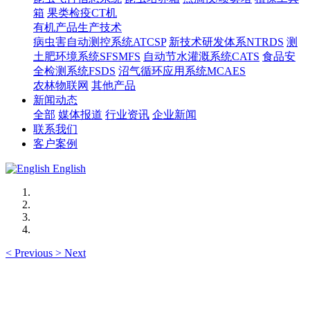
箱
果类检疫CT机
有机产品生产技术
病虫害自动测控系统ATCSP
新技术研发体系NTRDS
测
土肥环境系统SFSMFS
自动节水灌溉系统CATS
食品安
全检测系统FSDS
沼气循环应用系统MCAES
农林物联网
其他产品
新闻动态
全部
媒体报道
行业资讯
企业新闻
联系我们
客户案例
English
<
Previous
>
Next