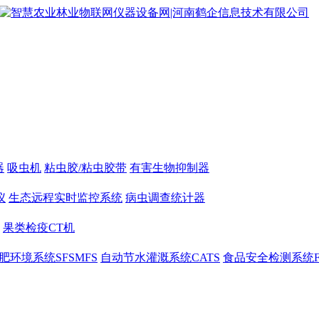
器
吸虫机
粘虫胶/粘虫胶带
有害生物抑制器
仪
生态远程实时监控系统
病虫调查统计器
果类检疫CT机
肥环境系统SFSMFS
自动节水灌溉系统CATS
食品安全检测系统F