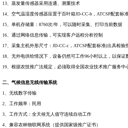
13、蒸发量传感器采用连通、测重技术
14、空气温湿度传感器应置于百叶箱JD-CC-b，ATCSP配套标
15、单机存储量：8760次/年，可以随时采集、打印当前数据
16、通过网络信息传输，可实现客户远程分析控制
17、采集主机外形尺寸：JD-CC-c，ATCSP配套标准(出具检验
18、无外电供给情况下，设备仍然可工作96小时以上，以保证
19、根据农技推广法规定，必须取得全国农业技术推广服务中
二、气候信息无线传输系统
1、无线数字传输
2、工作频率：民用
3、工作方式：全天候无人值守连续自动工作
4、兼容农林物联网系统（提供国家级推广证书）