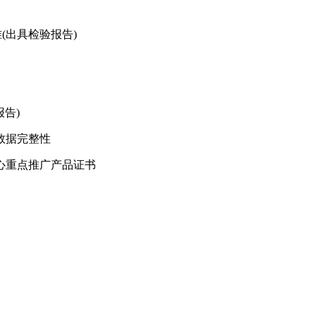
准(出具检验报告)
报告)
数据完整性
心重点推广产品证书