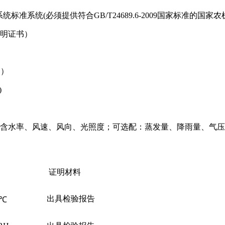
息采集系统标准系统(必须提供符合GB/T24689.6-2009国家标准
证明证书）
书）
)
壤含水率、风速、风向、光照度；可选配：蒸发量、降雨量、气
证明材料
出具检验报告
3℃