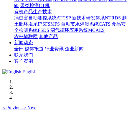
箱
果类检疫CT机
有机产品生产技术
病虫害自动测控系统ATCSP
新技术研发体系NTRDS
测
土肥环境系统SFSMFS
自动节水灌溉系统CATS
食品安
全检测系统FSDS
沼气循环应用系统MCAES
农林物联网
其他产品
新闻动态
全部
媒体报道
行业资讯
企业新闻
联系我们
客户案例
English
<
Previous
>
Next