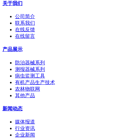
关于我们
公司简介
联系我们
在线反馈
在线留言
产品展示
防治器械系列
测报器械系列
病虫监测工具
有机产品生产技术
农林物联网
其他产品
新闻动态
媒体报道
行业资讯
企业新闻