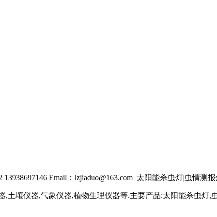
38697146 Email：lzjiaduo@163.com
太阳能杀虫灯|虫情测报
,土壤仪器,气象仪器,植物生理仪器等.主要产品:太阳能杀虫灯,