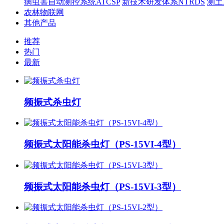
病虫害自动测控系统ATCSP
新技术研发体系NTRDS
测土
农林物联网
其他产品
推荐
热门
最新
频振式杀虫灯
频振式太阳能杀虫灯（PS-15VI-4型）
频振式太阳能杀虫灯（PS-15VI-3型）