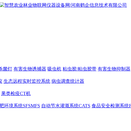
杀菌灯
有害生物诱捕器
吸虫机
粘虫胶/粘虫胶带
有害生物抑制器
仪
生态远程实时监控系统
病虫调查统计器
果类检疫CT机
肥环境系统SFSMFS
自动节水灌溉系统CATS
食品安全检测系统F