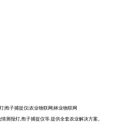
灯|孢子捕捉仪|农业物联网|林业物联网
虫情测报灯,孢子捕捉仪等.提供全套农业解决方案。