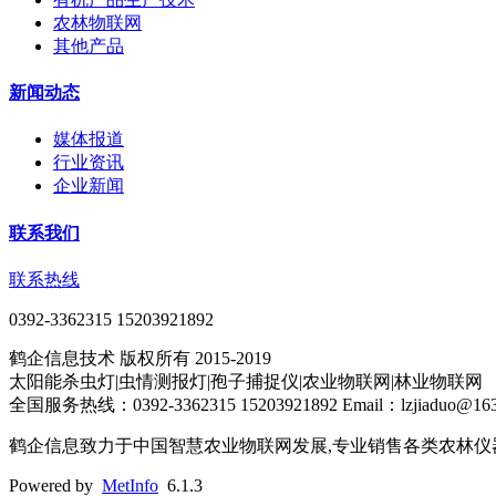
农林物联网
其他产品
新闻动态
媒体报道
行业资讯
企业新闻
联系我们
联系热线
0392-3362315 15203921892
鹤企信息技术 版权所有 2015-2019
太阳能杀虫灯|虫情测报灯|孢子捕捉仪|农业物联网|林业物联网
全国服务热线：0392-3362315 15203921892 Email：lzjiaduo@163
鹤企信息致力于中国智慧农业物联网发展,专业销售各类农林仪器
Powered by
MetInfo
6.1.3