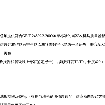
， (必须提供符合GB/T 24689.2-2009国家标准的国家农机具质
供兼容农作物有害生物监测预警数字化网络平台证书、兼容ATC
色：黄色
验报告和省级以上专家鉴定报告），频振灯管T8/T9，长度420＋
池板功率:≥40Wp（根据当地光辐照强度选配，供应商向采购