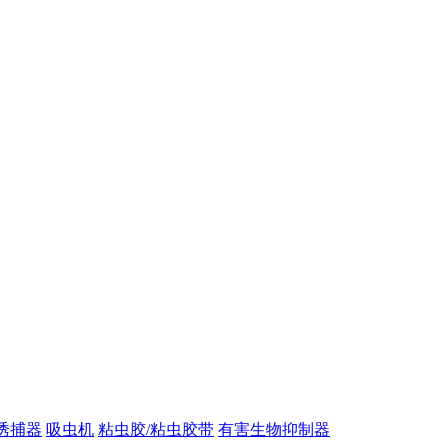
诱捕器
吸虫机
粘虫胶/粘虫胶带
有害生物抑制器