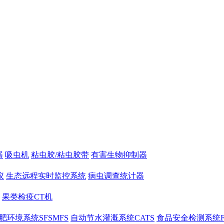
器
吸虫机
粘虫胶/粘虫胶带
有害生物抑制器
仪
生态远程实时监控系统
病虫调查统计器
果类检疫CT机
肥环境系统SFSMFS
自动节水灌溉系统CATS
食品安全检测系统F