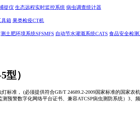
捕捉仪
生态远程实时监控系统
病虫调查统计器
工具箱
果类检疫CT机
测土肥环境系统SFSMFS
自动节水灌溉系统CATS
食品安全检测系
-5型）
振式杀虫灯标准， (必须提供符合GB/T 24689.2-2009国家标
测预警数字化网络平台证书、兼容ATCSP病虫测防系统）3、