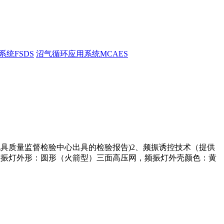
统FSDS
沼气循环应用系统MCAES
准的国家农机具质量监督检验中心出具的检验报告)2、频振诱控技术（提供
频振灯外形：圆形（火箭型）三面高压网，频振灯外壳颜色：黄