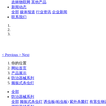
农林物联网
其他产品
新闻动态
全部
媒体报道
行业资讯
企业新闻
联系我们
<
Previous
>
Next
你的位置
网站首页
产品展示
防治器械系列
频振式杀虫灯
全部
防治器械系列
全部
频振式杀虫灯
诱虫板(粘虫板)
紫外杀菌灯
有害生物