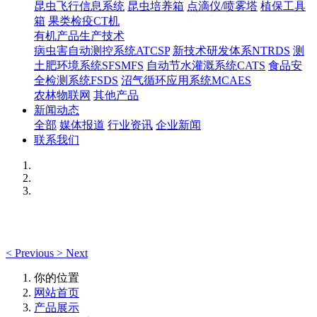
昆虫飞行信息系统
昆虫培养箱
点滴仪/喷雾塔
植保工具
箱
果类检疫CT机
有机产品生产技术
病虫害自动测控系统ATCSP
新技术研发体系NTRDS
测
土肥环境系统SFSMFS
自动节水灌溉系统CATS
食品安
全检测系统FSDS
沼气循环应用系统MCAES
农林物联网
其他产品
新闻动态
全部
媒体报道
行业资讯
企业新闻
联系我们
<
Previous
>
Next
你的位置
网站首页
产品展示