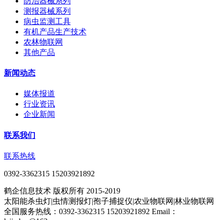
防治器械系列
测报器械系列
病虫监测工具
有机产品生产技术
农林物联网
其他产品
新闻动态
媒体报道
行业资讯
企业新闻
联系我们
联系热线
0392-3362315 15203921892
鹤企信息技术 版权所有 2015-2019
太阳能杀虫灯|虫情测报灯|孢子捕捉仪|农业物联网|林业物联网
全国服务热线：0392-3362315 15203921892 Email：