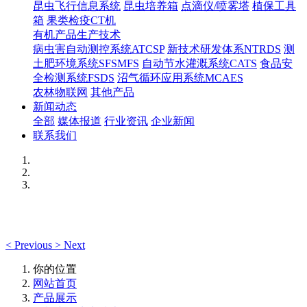
昆虫飞行信息系统
昆虫培养箱
点滴仪/喷雾塔
植保工具
箱
果类检疫CT机
有机产品生产技术
病虫害自动测控系统ATCSP
新技术研发体系NTRDS
测
土肥环境系统SFSMFS
自动节水灌溉系统CATS
食品安
全检测系统FSDS
沼气循环应用系统MCAES
农林物联网
其他产品
新闻动态
全部
媒体报道
行业资讯
企业新闻
联系我们
<
Previous
>
Next
你的位置
网站首页
产品展示