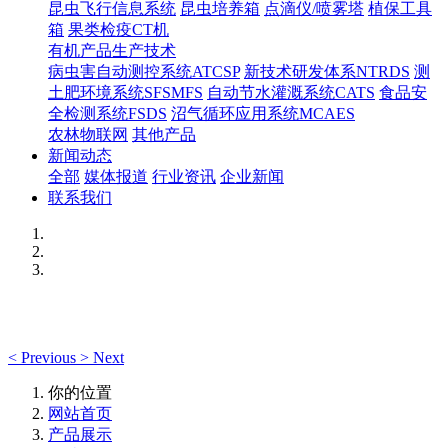
昆虫飞行信息系统
昆虫培养箱
点滴仪/喷雾塔
植保工具
箱
果类检疫CT机
有机产品生产技术
病虫害自动测控系统ATCSP
新技术研发体系NTRDS
测
土肥环境系统SFSMFS
自动节水灌溉系统CATS
食品安
全检测系统FSDS
沼气循环应用系统MCAES
农林物联网
其他产品
新闻动态
全部
媒体报道
行业资讯
企业新闻
联系我们
<
Previous
>
Next
你的位置
网站首页
产品展示