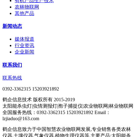
有机产品生产技术
农林物联网
其他产品
新闻动态
媒体报道
行业资讯
企业新闻
联系我们
联系热线
0392-3362315 15203921892
鹤企信息技术 版权所有 2015-2019
太阳能杀虫灯|虫情测报灯|孢子捕捉仪|农业物联网|林业物联网
全国服务热线：0392-3362315 15203921892 Email：
lzjiaduo@163.com
鹤企信息致力于中国智慧农业物联网发展,专业销售各类农林
仪器,土壤仪器,气象仪器,植物生理仪器等.主要产品:太阳能杀