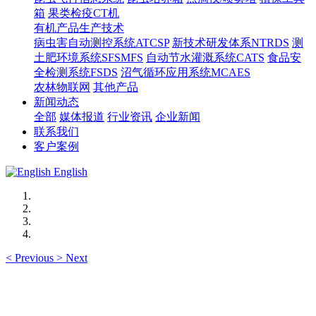
箱
果类检疫CT机
有机产品生产技术
病虫害自动测控系统ATCSP
新技术研发体系NTRDS
测
土肥环境系统SFSMFS
自动节水灌溉系统CATS
食品安
全检测系统FSDS
沼气循环应用系统MCAES
农林物联网
其他产品
新闻动态
全部
媒体报道
行业资讯
企业新闻
联系我们
客户案例
English
<
Previous
>
Next